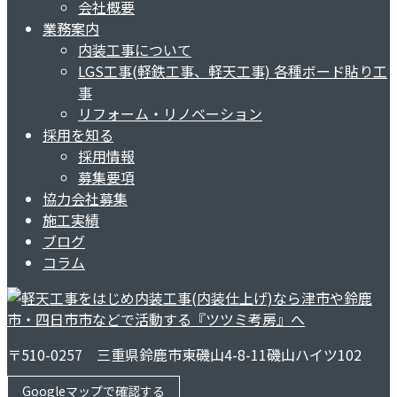
会社概要
業務案内
内装工事について
LGS工事(軽鉄工事、軽天工事) 各種ボード貼り工
事
リフォーム・リノベーション
採用を知る
採用情報
募集要項
協力会社募集
施工実績
ブログ
コラム
〒510-0257 三重県鈴鹿市東磯山4-8-11磯山ハイツ102
Googleマップで確認する