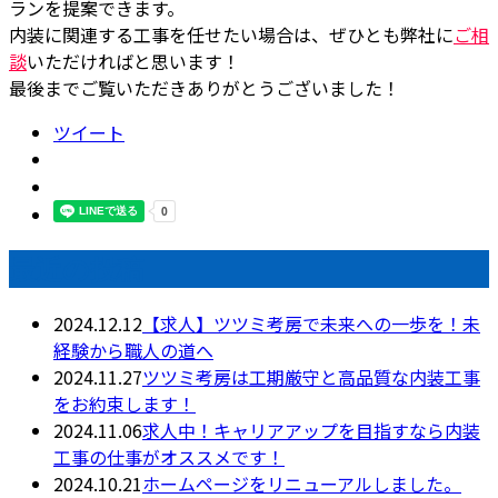
ランを提案できます。
内装に関連する工事を任せたい場合は、ぜひとも弊社に
ご相
談
いただければと思います！
最後までご覧いただきありがとうございました！
ツイート
最近の投稿
2024.12.12
【求人】ツツミ考房で未来への一歩を！未
経験から職人の道へ
2024.11.27
ツツミ考房は工期厳守と高品質な内装工事
をお約束します！
2024.11.06
求人中！キャリアアップを目指すなら内装
工事の仕事がオススメです！
2024.10.21
ホームページをリニューアルしました。