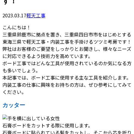
す！
2023.03.17
軽天工事
こんにちは！
三重県鈴鹿市に拠点を置き、三重県四日市市をはじめとする
東海三県で軽天工事・内装工事を手掛けるツツミ考房です！
弊社はお客様のご要望をしっかりとお聞きし、様々なニーズ
に対応できるよう技術力を高めています。
ボード工事ではどんな工具が使用されているのか気になる方
も多いでしょう。
本記事では、ボード工事に使用する主な工具を紹介します。
内装工事の仕事に興味をお持ちの方は、ぜひ参考にしてみて
ください。
カッター
石膏ボードをカットする際に使用します。
石膏ボードに貼られている髪をカットし、そこから芯を折り