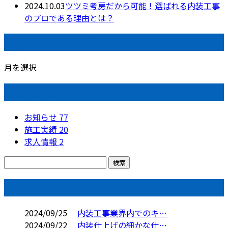
2024.10.03
ツツミ考房だから可能！選ばれる内装工事
のプロである理由とは？
月別アーカイブ
月を選択
カテゴリー
お知らせ
77
施工実績
20
求人情報
2
コラム
2024/09/25
内装工事業界内でのキ…
2024/09/22
内装仕上げの細かな仕…