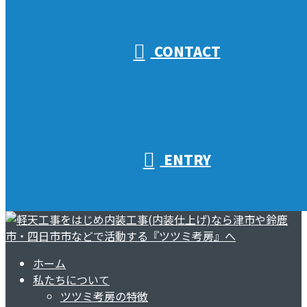
受付／10:00～18:00 (平日)
CONTACT
ENTRY
ホーム
私たちについて
ツツミ考房の特徴