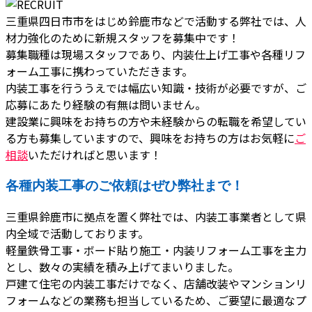
三重県四日市市をはじめ鈴鹿市などで活動する弊社では、人
材力強化のために新規スタッフを募集中です！
募集職種は現場スタッフであり、内装仕上げ工事や各種リフ
ォーム工事に携わっていただきます。
内装工事を行ううえでは幅広い知識・技術が必要ですが、ご
応募にあたり経験の有無は問いません。
建設業に興味をお持ちの方や未経験からの転職を希望してい
る方も募集していますので、興味をお持ちの方はお気軽に
ご
相談
いただければと思います！
各種内装工事のご依頼はぜひ弊社まで！
三重県鈴鹿市に拠点を置く弊社では、内装工事業者として県
内全域で活動しております。
軽量鉄骨工事・ボード貼り施工・内装リフォーム工事を主力
とし、数々の実績を積み上げてまいりました。
戸建て住宅の内装工事だけでなく、店舗改装やマンションリ
フォームなどの業務も担当しているため、ご要望に最適なプ