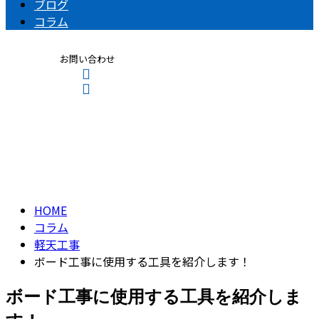
ブログ
コラム
お問い合わせ
コラム
CONTACT
ENTRY
column
HOME
コラム
軽天工事
ボード工事に使用する工具を紹介します！
ボード工事に使用する工具を紹介しま