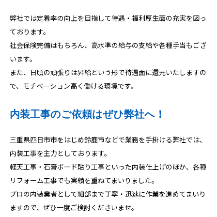
弊社では定着率の向上を目指して待遇・福利厚生面の充実を図っ
ております。
社会保険完備はもちろん、高水準の給与の支給や各種手当もござ
います。
また、日頃の頑張りは昇給という形で待遇面に還元いたしますの
で、モチベーション高く働ける環境です。
内装工事のご依頼はぜひ弊社へ！
三重県四日市市をはじめ鈴鹿市などで業務を手掛ける弊社では、
内装工事を主力としております。
軽天工事・石膏ボード貼り工事といった内装仕上げのほか、各種
リフォーム工事でも実績を重ねてまいりました。
プロの内装業者として細部まで丁寧・迅速に作業を進めてまいり
ますので、ぜひ一度ご検討くださいませ。