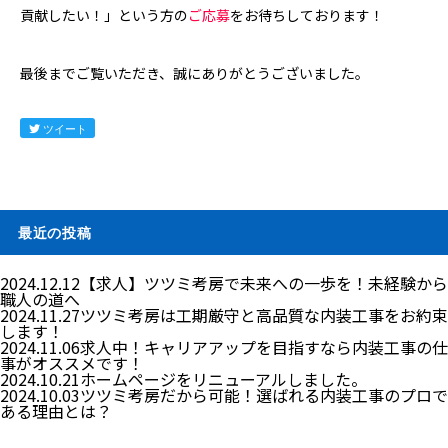
貢献したい！」という方の
ご応募
をお待ちしております！
最後までご覧いただき、誠にありがとうございました。
ツイート
最近の投稿
2024.12.12
【求人】ツツミ考房で未来への一歩を！未経験から
職人の道へ
2024.11.27
ツツミ考房は工期厳守と高品質な内装工事をお約束
します！
2024.11.06
求人中！キャリアアップを目指すなら内装工事の仕
事がオススメです！
2024.10.21
ホームページをリニューアルしました。
2024.10.03
ツツミ考房だから可能！選ばれる内装工事のプロで
ある理由とは？