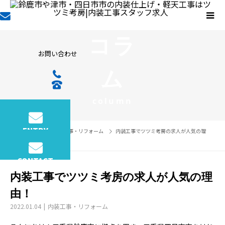
コラ
お問い合わせ
ム
column
ENTRY
コラム
内装工事・リフォーム
内装工事でツツミ考房の求人が人気の理
由！
CONTACT
内装工事でツツミ考房の求人が人気の理
由！
2022.01.04
内装工事・リフォーム