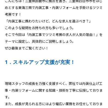
こんにちは！三重県鈴鹿市に拠点を置き、三重県四日市市をはじ
めとする東海三県で内装工事・内装リフォームを手掛けるツツミ
考房です！
「内装工事に携わりたいけど、どんな求人を選ぶべき？」
このような疑問をお持ちの方も多いでしょう。
そこで今回は「内装工事でツツミ考房の求人が人気の理由！」を
テーマに設定し、具体的にご説明しましょう。
ぜひ最後までご覧ください！
1．スキルアップ支援が充実！
現場スタッフの成長を力強く支援すべく、弊社では内装仕上げ工
事・内装リフォームに関する知識・技術を丁寧に伝授しておりま
す。
また、成長が見られる方にはより幅広い業務をお任せしておりま