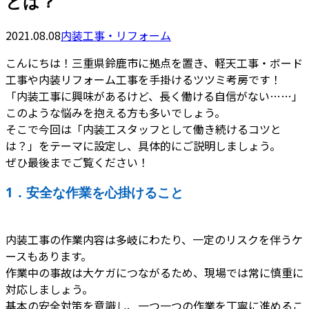
とは？
2021.08.08
内装工事・リフォーム
こんにちは！三重県鈴鹿市に拠点を置き、軽天工事・ボード
工事や内装リフォーム工事を手掛けるツツミ考房です！
「内装工事に興味があるけど、長く働ける自信がない……」
このような悩みを抱える方も多いでしょう。
そこで今回は「内装工スタッフとして働き続けるコツと
は？」をテーマに設定し、具体的にご説明しましょう。
ぜひ最後までご覧ください！
1．安全な作業を心掛けること
内装工事の作業内容は多岐にわたり、一定のリスクを伴うケ
ースもあります。
作業中の事故は大ケガにつながるため、現場では常に慎重に
対応しましょう。
基本の安全対策を意識し、一つ一つの作業を丁寧に進めるこ