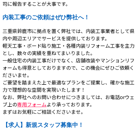
司に報告することが大事です。
内装工事のご依頼はぜひ弊社へ！
三重県鈴鹿市に拠点を置く弊社では、内装工事業者として県
内や周辺エリアでサービスを提供しております。
軽天工事・ボード貼り施工・各種内装リフォーム工事を主力
とし、数々の実績を重ねてまいりました。
一般住宅の内装工事だけでなく、店舗改装やマンションリフ
ォームも得意としておりますので、この機会にぜひご依頼く
ださいませ。
ご要望を踏まえた上で最適なプランをご提案し、確かな施工
力で理想的な空間を実現いたします！
なお、弊社へのお問い合わせにつきましては、お電話orウェ
ブ上の
専用フォーム
より承っております。
まずはお気軽にご相談くださいませ。
【求人】新規スタッフ募集中！