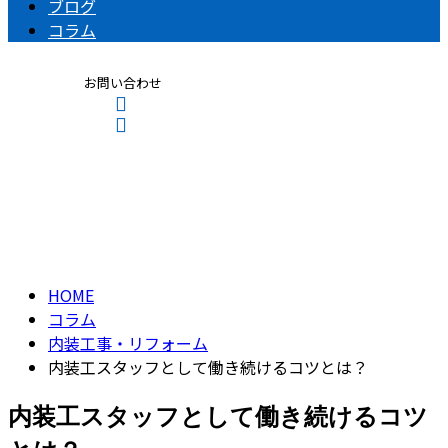
ブログ
コラム
お問い合わせ
コラム
CONTACT
ENTRY
column
HOME
コラム
内装工事・リフォーム
内装工スタッフとして働き続けるコツとは？
内装工スタッフとして働き続けるコツ