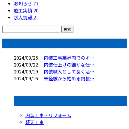
お知らせ
77
施工実績
20
求人情報
2
コラム
2024/09/25
内装工事業界内でのキ…
2024/09/22
内装仕上げの細かな仕…
2024/09/19
内装職人として長く活…
2024/09/16
未経験から始める内装…
コラムカテゴリ
内装工事・リフォーム
軽天工事