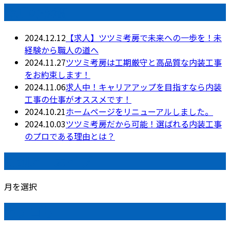
最近の投稿
2024.12.12
【求人】ツツミ考房で未来への一歩を！未
経験から職人の道へ
2024.11.27
ツツミ考房は工期厳守と高品質な内装工事
をお約束します！
2024.11.06
求人中！キャリアアップを目指すなら内装
工事の仕事がオススメです！
2024.10.21
ホームページをリニューアルしました。
2024.10.03
ツツミ考房だから可能！選ばれる内装工事
のプロである理由とは？
月別アーカイブ
月を選択
カテゴリー