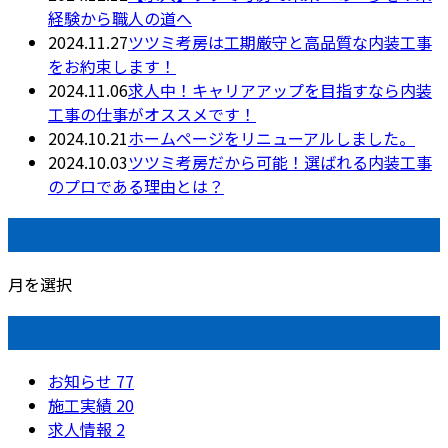
経験から職人の道へ
2024.11.27
ツツミ考房は工期厳守と高品質な内装工事
をお約束します！
2024.11.06
求人中！キャリアアップを目指すなら内装
工事の仕事がオススメです！
2024.10.21
ホームページをリニューアルしました。
2024.10.03
ツツミ考房だから可能！選ばれる内装工事
のプロである理由とは？
月別アーカイブ
月を選択
カテゴリー
お知らせ
77
施工実績
20
求人情報
2