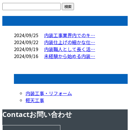
コラム
2024/09/25
内装工事業界内でのキ…
2024/09/22
内装仕上げの細かな仕…
2024/09/19
内装職人として長く活…
2024/09/16
未経験から始める内装…
コラムカテゴリ
内装工事・リフォーム
軽天工事
Contact
お問い合わせ