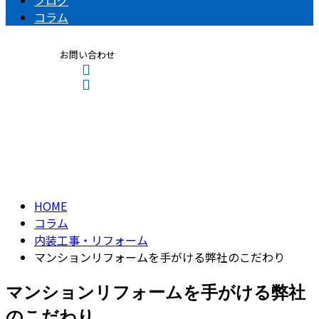
ブログ
コラム
お問い合わせ
コラム
CONTACT
ENTRY
column
HOME
コラム
内装工事・リフォーム
マンションリフォームを手がける弊社のこだわり
マンションリフォームを手がける弊社
のこだわり