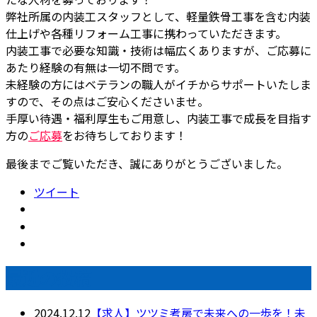
弊社所属の内装工スタッフとして、軽量鉄骨工事を含む内装
仕上げや各種リフォーム工事に携わっていただきます。
内装工事で必要な知識・技術は幅広くありますが、ご応募に
あたり経験の有無は一切不問です。
未経験の方にはベテランの職人がイチからサポートいたしま
すので、その点はご安心くださいませ。
手厚い待遇・福利厚生もご用意し、内装工事で成長を目指す
方の
ご応募
をお待ちしております！
最後までご覧いただき、誠にありがとうございました。
ツイート
最近の投稿
2024.12.12
【求人】ツツミ考房で未来への一歩を！未