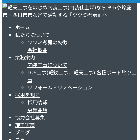
ホーム
私たちについて
ツツミ考房の特徴
会社概要
業務案内
内装工事について
LGS工事(軽鉄工事、軽天工事) 各種ボード貼り工
事
リフォーム・リノベーション
採用を知る
採用情報
募集要項
協力会社募集
施工実績
ブログ
コラム