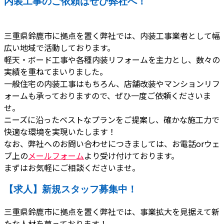
内装工事のご依頼はぜひ弊社へ！
三重県鈴鹿市に拠点を置く弊社では、内装工事業者として幅
広い地域で活動しております。
軽天・ボード工事や各種内装リフォームを主力とし、数々の
実績を重ねてまいりました。
一般住宅の内装工事はもちろん、店舗改装やマンションリフ
ォームも承っておりますので、ぜひ一度ご依頼くださいま
せ。
ニーズに沿ったベストなプランをご提案し、確かな施工力で
快適な環境を実現いたします！
なお、弊社へのお問い合わせにつきましては、お電話orウェ
ブ上の
メールフォーム
より受け付けております。
まずはお気軽にご相談くださいませ。
【求人】新規スタッフ募集中！
三重県鈴鹿市に拠点を置く弊社では、事業拡大を見据えて新
たな人材を募っております！