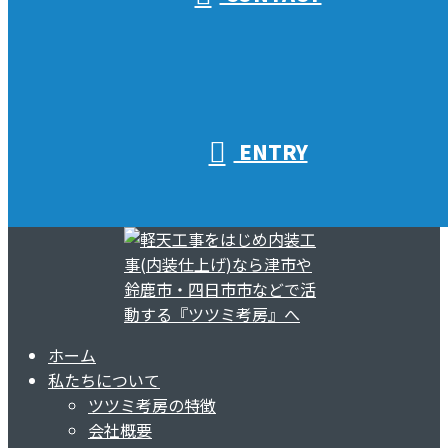
ENTRY
ホーム
私たちについて
ツツミ考房の特徴
会社概要