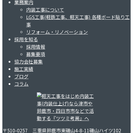
業務案内
内装工事について
LGS工事(軽鉄工事、軽天工事) 各種ボード貼り工
事
リフォーム・リノベーション
採用を知る
採用情報
募集要項
協力会社募集
施工実績
ブログ
コラム
〒510-0257 三重県鈴鹿市東磯山4-8-11磯山ハイツ102