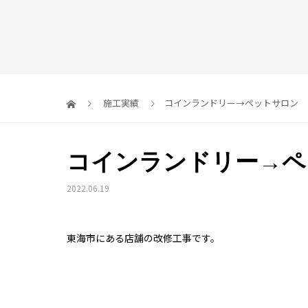
施工実績
コインランドリー→ペットサロン
コインランドリー→ペ
2022.06.19
東海市にある店舗の改修工事です。