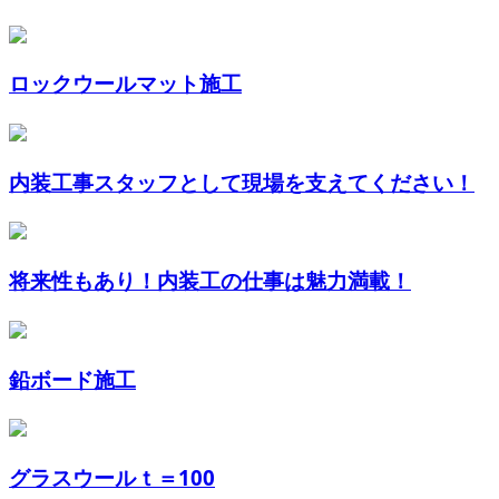
ロックウールマット施工
内装工事スタッフとして現場を支えてください！
将来性もあり！内装工の仕事は魅力満載！
鉛ボード施工
グラスウールｔ＝100