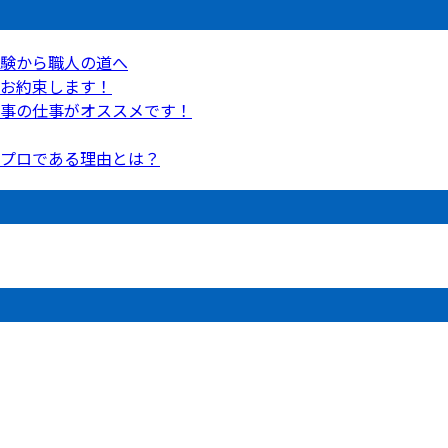
験から職人の道へ
お約束します！
事の仕事がオススメです！
プロである理由とは？