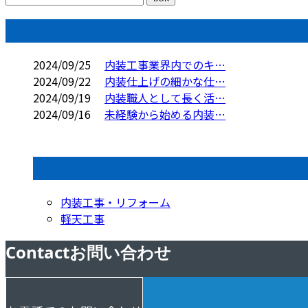
コラム
2024/09/25
内装工事業界内でのキ…
2024/09/22
内装仕上げの細かな仕…
2024/09/19
内装職人として長く活…
2024/09/16
未経験から始める内装…
コラムカテゴリ
内装工事・リフォーム
軽天工事
Contact
お問い合わせ