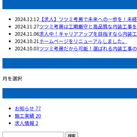
最近の投稿
2024.12.12
【求人】ツツミ考房で未来への一歩を！未経
2024.11.27
ツツミ考房は工期厳守と高品質な内装工事を
2024.11.06
求人中！キャリアアップを目指すなら内装工
2024.10.21
ホームページをリニューアルしました。
2024.10.03
ツツミ考房だから可能！選ばれる内装工事の
月別アーカイブ
月を選択
カテゴリー
お知らせ
77
施工実績
20
求人情報
2