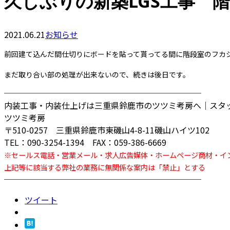
久しぶりの新築LGS工事 
2021.06.21
お知らせ
前回建て込んだ間仕切りにボードを貼って貰ってる間に階段室のフカ
まだ取り合い部の処理が出来ないので、続きは後日です。
────────────────────────
内装工事・内装仕上げは三重県鈴鹿市のツツミ考房へ｜スタ
ツツミ考房
〒510-0257 三重県鈴鹿市東磯山4-8-11磯山ハイツ102
TEL：090-3254-1394 FAX：059-386-6669
※セールス電話・営業メール・求人広告媒体・ホームページ商材・イ
上記等に該当する弊社の業務に無関係な案内は「禁止」とする
────────────────────────
ツイート