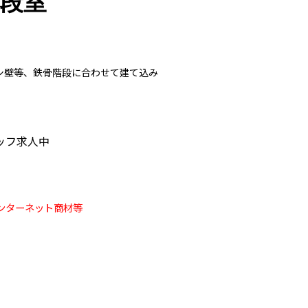
階段室
シ壁等、鉄骨階段に合わせて建て込み
ッフ求人中
ンターネット商材等