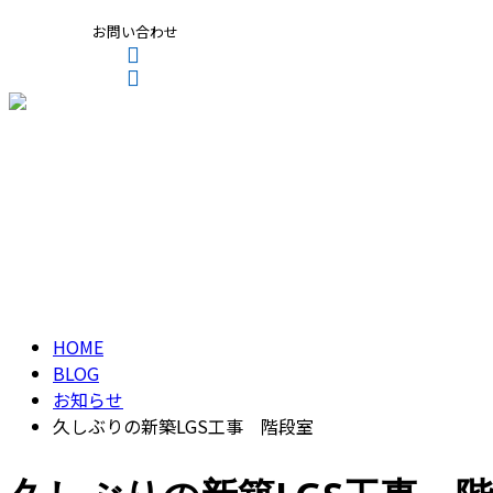
お問い合わせ
CONTACT
ENTRY
ブログ
BLOG
HOME
BLOG
お知らせ
久しぶりの新築LGS工事 階段室