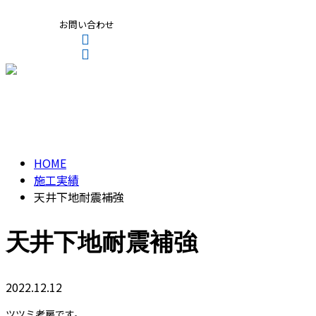
お問い合わせ
CONTACT
ENTRY
施工実績
HOME
施工実績
天井下地耐震補強
天井下地耐震補強
2022.12.12
ツツミ考房です。