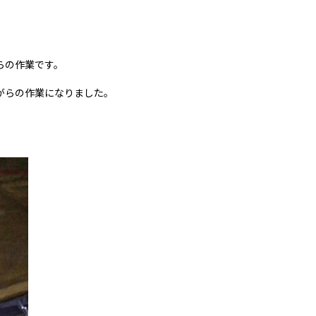
らの作業です。
がらの作業になりました。