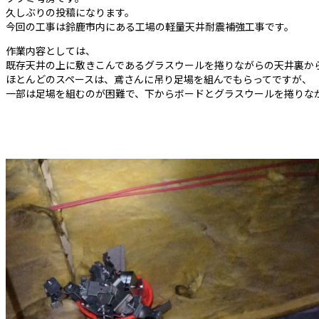
久しぶりの投稿になります。
今回の工事は鈴鹿市内にある工場の軽量天井耐震補強工事です。
作業内容としては、
既存天井の上に敷きこんであるグラスウールを捲りながらの天井裏か
ほとんどのスペースは、鳶さんに吊り足場を組んでもらってですが、
一部は足場を組むのが困難で、下からボードとグラスウールを捲りな