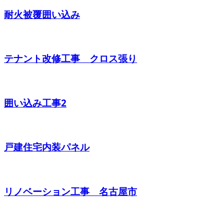
耐火被覆囲い込み
テナント改修工事 クロス張り
囲い込み工事2
戸建住宅内装パネル
リノベーション工事 名古屋市