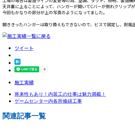
工場の場合は製造ラインの変更等の為、空調、ダクト、照明、製造機
天井裏に上ることによって、ハンガーが開いてCバーが倒れクリップ
今回もかなりの部分が上の写真のようになってました。
開ききったハンガーは取り換えもできないので、ビスで固定し、耐風
ツイート
施工実績
将来性もあり！内装工の仕事は魅力満載！
ゲームセンター内各所修繕工事
関連記事一覧