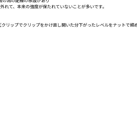
械の為の配線の移設があり
が外れて、本来の強度が保たれていないことが多いです。
圧クリップでクリップをかけ直し開いた分下がったレベルをナットで締